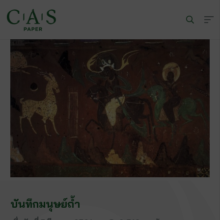
บันทึกมนุษย์ถ้ำ