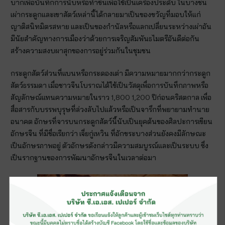
บากเพื่อบันทึกการนับหรือทำขึ้นเพื่อใช้เป็นเครื่องประดับ ในบางชน
เผ่ากระดูกและเขาสัตว์เหล่านี้ได้กลายมาเป็นของขวัญที่มอบให้แก่
ญาติสนิทมิตรสหาย และเป็นของกำนัลหรือแลกเปลี่ยนระหว่างเผ่าอัน
มีนัยสำคัญทางการเมืองว่าด้วยการเจริญสัมพันธไมตรีอันดีต่อกัน
สร้างความสงบผาสุกของการอยู่ร่วมกันในชุมชน
กระดูกสัตว์ส่วนที่แบนหรือกระดองเต่า มีความหมายมากกว่ากระดูก
สัตว์ธรรมดา เมื่อชาวจีนโบราณได้ใช้เป็นวัสดุเพื่อการบันทึกภาพหรือ
สัญลักษณ์แทนความหมายในราว 1,800 1,200 ปีก่อนคริสตกาล เพื่อ
สื่อสารกับบรรพบุรุษที่ล่วงลับไปแล้วหรือเป็นจารึกที่พยายามทำนาย
อนาคต อักษรที่จารบนกระดูกสัตว์นี้นับเป็นยุคต้นของศิลปะการเขียน
อักษรจีน ที่มีชื่อเรียกว่า เจี่ยกู่เหวิน ที่อักขระบางส่วนยังคงมีลักษณะ
เป็นอักษรภาพอยู่ ตัวอักษรดังกล่าวมีความสมบูรณ์และเป็นระบบ ซึ่ง
เป็นรากฐานของการพัฒนาอักษรจีนในเวลาต่อมา