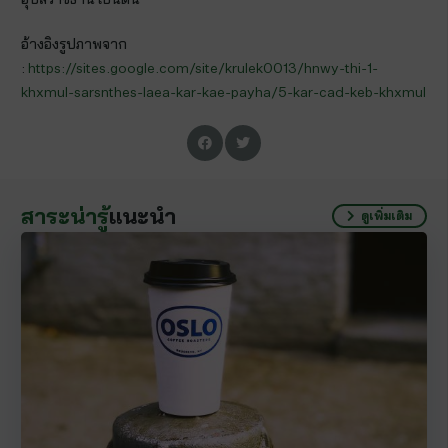
อ้างอิงรูปภาพจาก
:
https://sites.google.com/site/krulek0013/hnwy-thi-1-
khxmul-sarsnthes-laea-kar-kae-payha/5-kar-cad-keb-khxmul
สาระน่ารู้
แนะนำ
ดูเพิ่มเติม