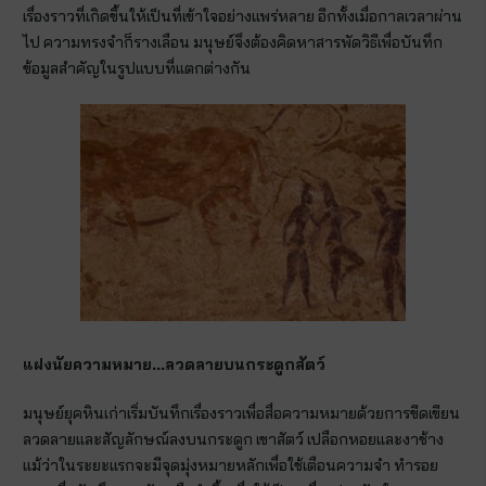
เรื่องราวที่เกิดขึ้นให้เป็นที่เข้าใจอย่างแพร่หลาย อีกทั้งเมื่อกาลเวลาผ่าน
ไป ความทรงจำก็รางเลือน มนุษย์จึงต้องคิดหาสารพัดวิธีเพื่อบันทึก
ข้อมูลสำคัญในรูปแบบที่แตกต่างกัน
แฝงนัยความหมาย…ลวดลายบนกระดูกสัตว์
มนุษย์ยุคหินเก่าเริ่มบันทึกเรื่องราวเพื่อสื่อความหมายด้วยการขีดเขียน
ลวดลายและสัญลักษณ์ลงบนกระดูก เขาสัตว์ เปลือกหอยและงาช้าง
แม้ว่าในระยะแรกจะมีจุดมุ่งหมายหลักเพื่อใช้เตือนความจำ ทำรอย