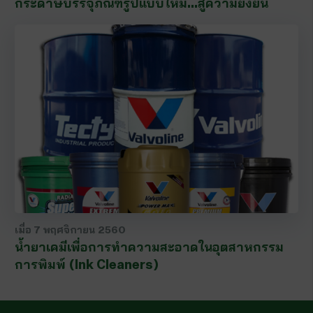
กระดาษบรรจุภัณฑ์รูปแบบใหม่…สู่ความยั่งยืน
เมื่อ
7 พฤศจิกายน 2560
น้ำยาเคมีเพื่อการทำความสะอาดในอุตสาหกรรม
การพิมพ์ (Ink Cleaners)