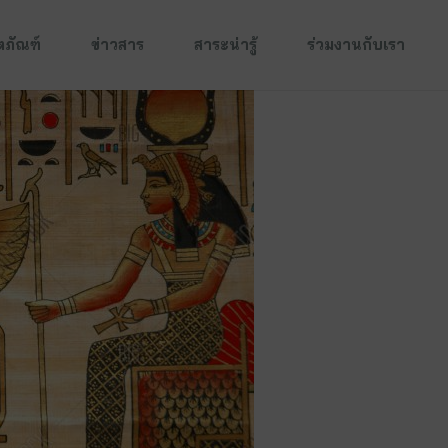
ตภัณฑ์
ข่าวสาร
สาระน่ารู้
ร่วมงานกับเรา