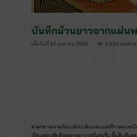
บันทึกม้วนยาวจากแผ่นพ
เมื่อวันที่
22 เมษายน 2562
6,620
คนเข้า
ท่ามกลางความร้อนแล้งบนดินแดนแอฟริกาตอนเหนือมีเพ
เรือนอยู่อาศัย ด้วยสภาพอากาศอันชุ่มชื่น พื้นดินอันอ