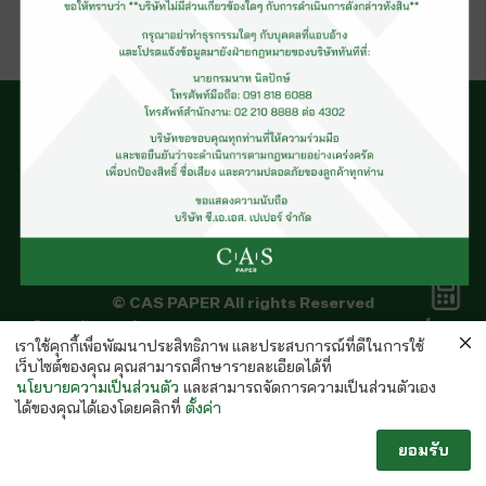
Cup Stock Natural
© CAS PAPER All rights Reserved
คำนวณ
นโยบายคุ้มครองข้อมูลส่วนบุคคลของ (C.A.S. Privacy Policy)
กระดาษ
เราใช้คุกกี้เพื่อพัฒนาประสิทธิภาพ และประสบการณ์ที่ดีในการใช้
พนักงานบริษัท
เว็บไซต์ของคุณ คุณสามารถศึกษารายละเอียดได้ที่
นโยบายความเป็นส่วนตัว
และสามารถจัดการความเป็นส่วนตัวเอง
ได้ของคุณได้เองโดยคลิกที่
ตั้งค่า
ยอมรับ
Follow us