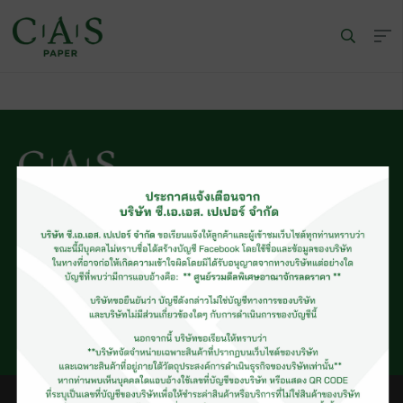
© CAS PAPER All rights Reserved
นโยบายคุ้มครองข้อมูลส่วนบุคคลของ (C.A.S. Privacy Policy)
พนักงานบริษัท