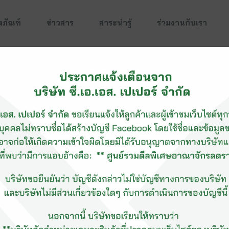
ตภัณฑ์
ข่าวสาร
สาระน่ารู้
ร่วมงานกับเรา