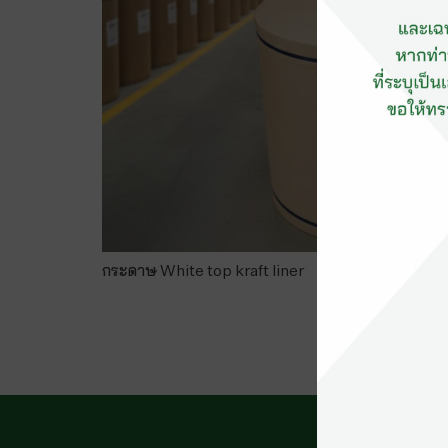
กระดาษ White top kraft liner