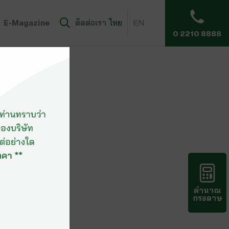
E-Magazine
ติดต่อเรา
ไทย
EN
0 2210 8888
คำนวณ
กระดาษ