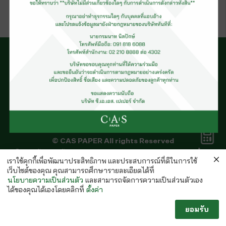
Sack Kraft
© CAS PAPER All rights Reserved
คำนวณ
นโยบายคุ้มครองข้อมูลส่วนบุคคลของ (C.A.S. Privacy Policy)
กระดาษ
เราใช้คุกกี้เพื่อพัฒนาประสิทธิภาพ และประสบการณ์ที่ดีในการใช้
พนักงานบริษัท
เว็บไซต์ของคุณ คุณสามารถศึกษารายละเอียดได้ที่
นโยบายความเป็นส่วนตัว
และสามารถจัดการความเป็นส่วนตัวเอง
ได้ของคุณได้เองโดยคลิกที่
ตั้งค่า
ยอมรับ
Follow us