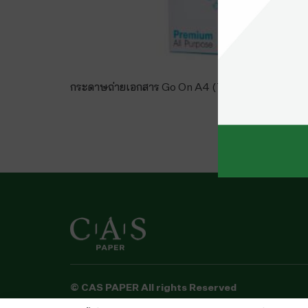
กระดาษถ่ายเอกสาร Go On A4 (70gsm)
© CAS PAPER All rights Reserved
นโยบายคุ้มครองข้อมูลส่วนบุคคลของ (C.A.S. Privac