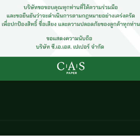
y Policy) พนักงานบริษัท