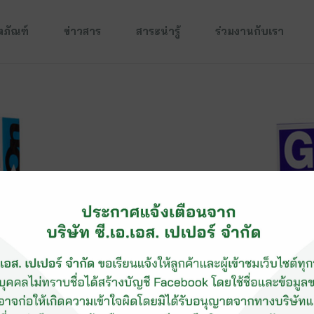
ตภัณฑ์
ข่าวสาร
สาระน่ารู้
ร่วมงานกับเรา