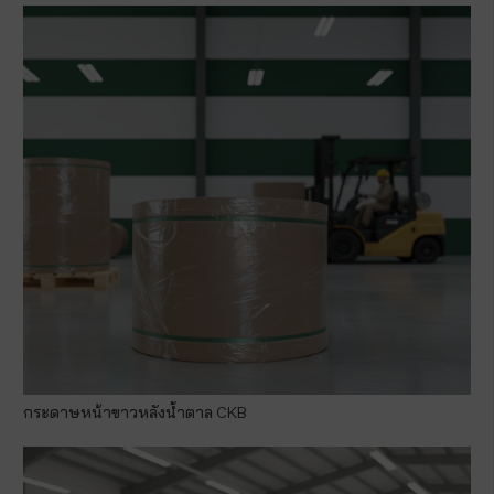
กระดาษหน้าขาวหลังน้ำตาล CKB