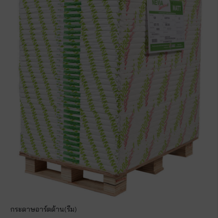
กระดาษอาร์ตด้าน(รีม)