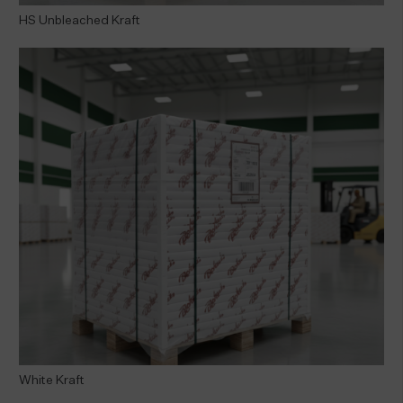
HS Unbleached Kraft
White Kraft