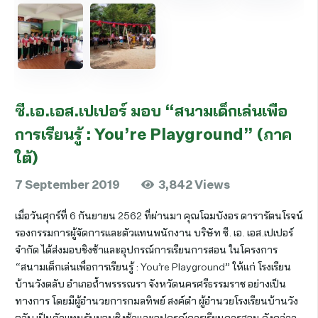
ซี.เอ.เอส.เปเปอร์ มอบ “สนามเด็กเล่นเพื่อ
การเรียนรู้ : You’re Playground” (ภาค
ใต้)
7 September 2019
3,842
Views
เมื่อวันศุกร์ที่ 6 กันยายน 2562 ที่ผ่านมา คุณโฉมบังอร ดารารัตนโรจน์
รองกรรมการผู้จัดการและตัวแทนพนักงาน บริษัท ซี. เอ. เอส.เปเปอร์
จำกัด ได้ส่งมอบชิงช้าและอุปกรณ์การเรียนการสอน ในโครงการ
“สนามเด็กเล่นเพื่อการเรียนรู้ : You’re Playground” ให้แก่ โรงเรียน
บ้านวังตลับ อำเภอถ้ำพรรรณรา จังหวัดนครศรีธรรมราช อย่างเป็น
ทางการ โดยมีผู้อำนวยการกมลทิพย์ สงค์ดำ ผู้อำนวยโรงเรียนบ้านวัง