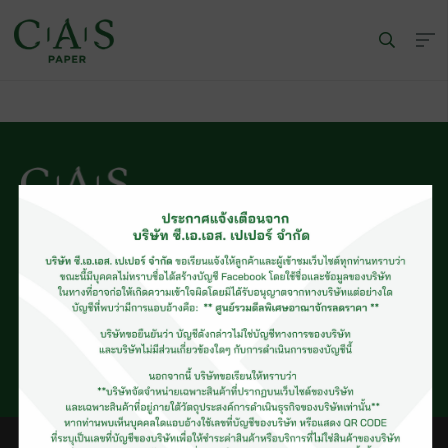
© CAS PAPER All rights Reserved
นโยบายคุ้มครองข้อมูลส่วนบุคคลของ (C.A.S. Privacy Policy)
พนักงานบริษัท