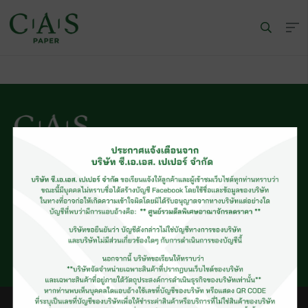
© CAS PAPER All rights Reserved
นโยบายคุ้มครองข้อมูลส่วนบุคคลของ (C.A.S. Privacy Policy)
พนักงานบริษัท