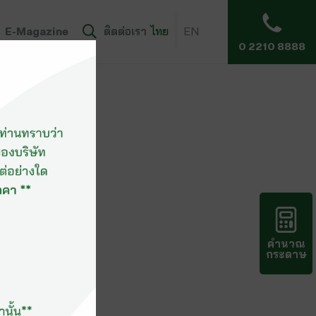
E-Magazine
ติดต่อเรา
ไทย
EN
0 2210 8888
คำนวณ
กระดาษ