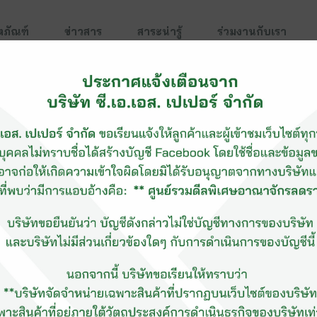
ตภัณฑ์
ข่าวสาร
สาระน่ารู้
ร่วมงานกับเรา