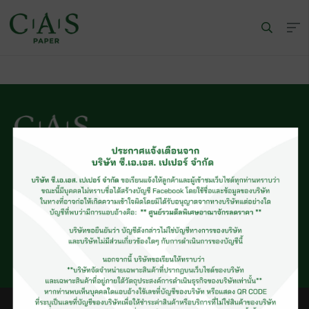
© CAS PAPER All rights Reserved
นโยบายคุ้มครองข้อมูลส่วนบุคคลของ (C.A.S. Privacy Policy)
พนักงานบริษัท