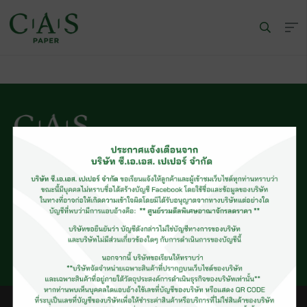
© CAS PAPER All rights Reserved
นโยบายคุ้มครองข้อมูลส่วนบุคคลของ (C.A.S. Privacy Policy)
พนักงานบริษัท