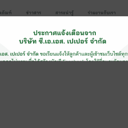
ตภัณฑ์
ข่าวสาร
สาระน่ารู้
ร่วมงานกับเรา