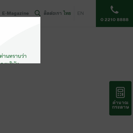
E-Magazine
ติดต่อเรา
ไทย
EN
0 2210 8888
คำนวณ
กระดาษ