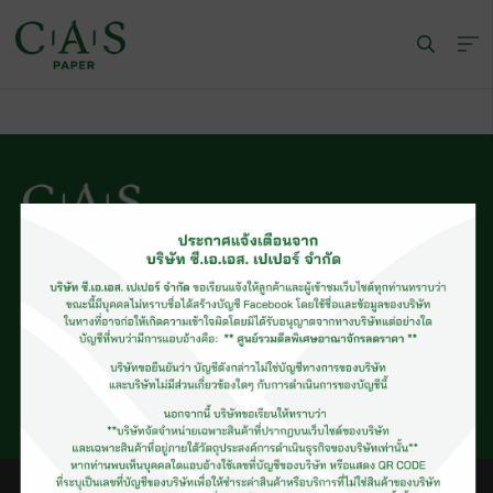
© CAS PAPER All rights Reserved
นโยบายคุ้มครองข้อมูลส่วนบุคคลของ (C.A.S. Privacy Policy)
พนักงานบริษัท