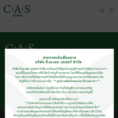
© CAS PAPER All rights Reserved
นโยบายคุ้มครองข้อมูลส่วนบุคคลของ (C.A.S. Privacy Policy)
พนักงานบริษัท