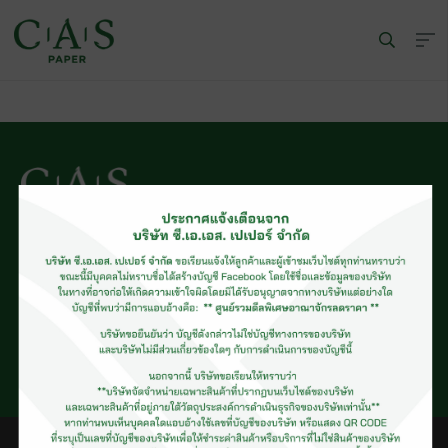
© CAS PAPER All rights Reserved
นโยบายคุ้มครองข้อมูลส่วนบุคคลของ (C.A.S. Privacy Policy)
พนักงานบริษัท