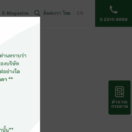
E-Magazine
ติดต่อเรา
ไทย
EN
0 2210 8888
คำนวณ
กระดาษ