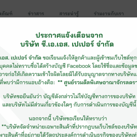
ตภัณฑ์
ข่าวสาร
สาระน่ารู้
ร่วมงานกับเรา