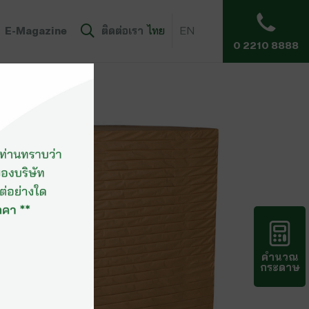
E-Magazine
ติดต่อเรา
ไทย
EN
0 2210 8888
คำนวณ
กระดาษ