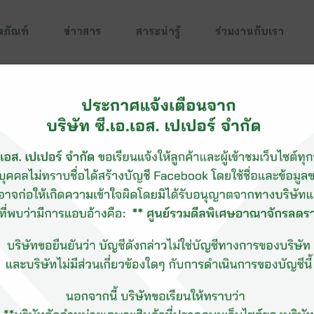
ตภัณฑ์
ข่าวสาร
สาระน่ารู้
ร่วมงานกับเรา