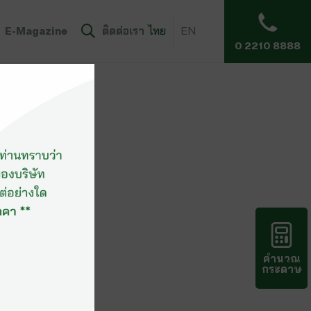
E-Magazine
ติดต่อเรา
ไทย
EN
0 2210 8888
คำนวณ
กระดาษ