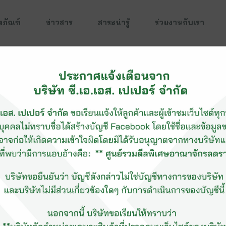
ตภัณฑ์
ข่าวสาร
สาระน่ารู้
ร่วมงานกับเรา