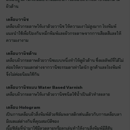
ผิวด้าน
เคลือบวานิช
เคลือบผิวกระดาษให้เงาด้วยวานิช ให้ความเงาไม่สูงมาก โรงพิมพ์
แนะนำใช้เพื่อป้องกันหมึกพิมพ์และผิวกระดาษจากการเสียดสีและให้
ความเงางาม
เคลือบวานิชด้าน
เคลือบผิวกระดาษด้วยวานิชแบบหนึ่งทำให้ดูผิวด้าน ซึ่งผลลัพธ์ที่ได้ไม่
ค่อยให้ความแตกต่างจากวานิชธรรมดาเท่าใดนัก ลูกค้าและโรงพิมพ์
จึงไม่ค่อยนิยมใช้กัน
เคลือบวานิชแบบ
Water Based Varnish
เคลือบผิวกระดาษให้เงาด้วยวานิชชนิดใช้น้ำเป็นตัวทำละลาย
เคลือบ
Hologram
เป็นการเคลือบผิวสิ่งพิมพ์ด้วยฟิล์มพลาสติกเช่นเดียวกับการเคลือบลา
มิเนตแต่ต่างกันที่คุณสมบัติของ
เนื้อฟิล์มที่นำมาใช้มีลวดลายหรือลูกเล่นทำให้งานสิ่งพิมพ์มีสีสัน