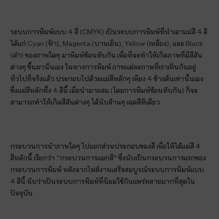
ระบบการพิมพ์แบบ 4 สี (CMYK) เป็นระบบการพิมพ์ที่นำเอาแม่สี 4 สี
ได้แก่ Cyan (ฟ้า), Magenta (บานเย็น), Yellow (เหลือง), และ Black
(ดำ) ของภาพใดๆ มาพิมพ์ซ้อนทับกัน เพื่อที่จะทำให้เกิดภาพที่มีสีสัน
ต่างๆ ขึ้นมานั่นเอง ในทางการพิมพ์ ภาพแต่ละภาพที่เราเห็นกันอยู่
ทั่วไปที่จริงแล้ว ประกอบไปด้วยแม่สีหลักๆ เพียง 4 ข้างต้นเท่านั้นเอง
ซึ่งแม่สีหลักทั้ง 4 สีนี้ เมื่อนำมาผสม (โดยการพิมพ์ซ้อนทับกัน) ก็จะ
สามารถทำให้เกิดสีสันต่างๆ ได้นับล้านๆ เฉดสีทีเดียว
กระบวนการนำภาพใดๆ ไปแยกส่วนประกอบของสี เพื่อให้ได้แม่สี 4
สีหลักนี้ เรียกว่า “กระบวนการแยกสี” ซึ่งนับเป็นกระบวนการแรกของ
กระบวนการพิมพ์ หลังจากไฟล์งานเสร็จสมบูรณ์ระบบการพิมพ์แบบ
4 สีนี้ นับว่าเป็นระบบการพิมพ์ที่นิยมใช้กันแพร่หลายมากที่สุดใน
ปัจจุบัน