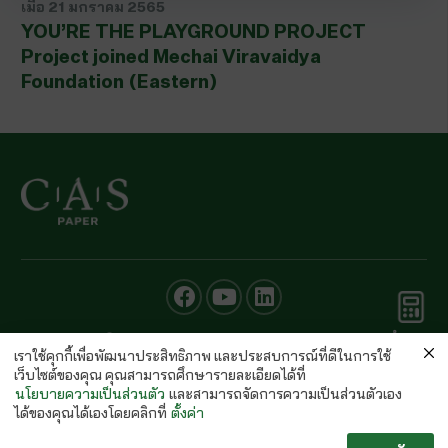
เมื่อ
21 มกราคม 2565
YOU’RE THE PLAYGROUND PROJECT
Project joined Mechai Viravaidya
Foundation (Eastern)
คำนวณ
© CAS PAPER All rights Reserved
กระดาษ
เราใช้คุกกี้เพื่อพัฒนาประสิทธิภาพ และประสบการณ์ที่ดีในการใช้
นโยบายคุ้มครองข้อมูลส่วนบุคคลของ (C.A.S. Privacy Policy)
เว็บไซต์ของคุณ คุณสามารถศึกษารายละเอียดได้ที่
พนักงานบริษัท
นโยบายความเป็นส่วนตัว
และสามารถจัดการความเป็นส่วนตัวเอง
ได้ของคุณได้เองโดยคลิกที่
ตั้งค่า