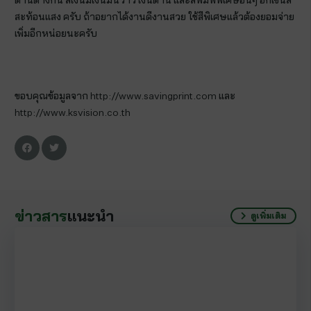
ด้านต่างกัน สีเงินมีเงินมันวาว เงินด้าน และสีพิมพ์พิเศษอื่นๆ อีกเช่นสี
สะท้อนแสง ครับ ถ้าอยากได้งานดีงานสวย ใช้สีพิเศษแล้วต้องยอมจ่าย
เพิ่มอีกหน่อยนะครับ
ขอบคุณข้อมูลจาก http://www.savingprint.com และ
http://www.ksvision.co.th
ข่าวสาร
แนะนำ
ดูเพิ่มเติม