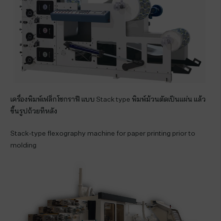
เครื่องพิมพ์เฟล็กโซกราฟี แบบ Stack type พิมพ์ม้วนตัดเป็นแผ่น แล้ว
ขึ้นรูปถ้วยทีหลัง
Stack-type flexography machine for paper printing prior to
molding