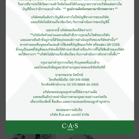
การพิมพ์ถ้วยด้วยระบบพิมพ์แพด
Pad printing system