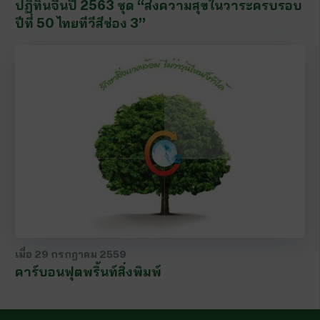
ปฏิทินจีนปี 2563 ชุด “ส่งความสุขในวาระครบรอบ
ปีที่ 50 ไทยทีวีสีช่อง 3”
เมื่อ
29 กรกฎาคม 2559
คาร์บอนฟุตพริ้นท์สิ่งพิมพ์