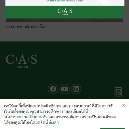
กระดาษการ์ดขาว (รีม)
คำนวณ
© CAS PAPER All rights Reserved
กระดาษ
เราใช้คุกกี้เพื่อพัฒนาประสิทธิภาพ และประสบการณ์ที่ดีในการใช้
นโยบายคุ้มครองข้อมูลส่วนบุคคลของ (C.A.S. Privacy Policy)
เว็บไซต์ของคุณ คุณสามารถศึกษารายละเอียดได้ที่
พนักงานบริษัท
นโยบายความเป็นส่วนตัว
และสามารถจัดการความเป็นส่วนตัวเอง
ได้ของคุณได้เองโดยคลิกที่
ตั้งค่า