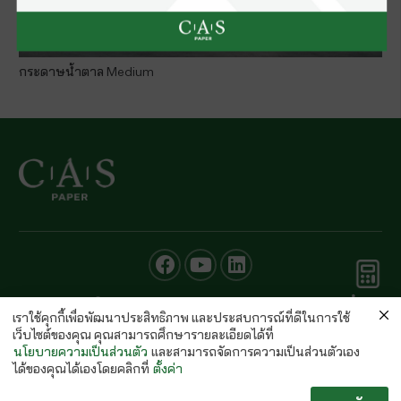
กระดาษน้ำตาล Medium
คำนวณ
© CAS PAPER All rights Reserved
กระดาษ
เราใช้คุกกี้เพื่อพัฒนาประสิทธิภาพ และประสบการณ์ที่ดีในการใช้
นโยบายคุ้มครองข้อมูลส่วนบุคคลของ (C.A.S. Privacy Policy)
เว็บไซต์ของคุณ คุณสามารถศึกษารายละเอียดได้ที่
พนักงานบริษัท
นโยบายความเป็นส่วนตัว
และสามารถจัดการความเป็นส่วนตัวเอง
ได้ของคุณได้เองโดยคลิกที่
ตั้งค่า