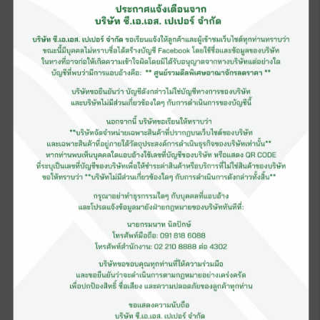
Test Liner