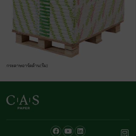
กระดาษอาร์ตด้าน(รีม)