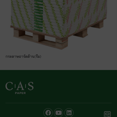
กระดาษอาร์ตด้าน(รีม)