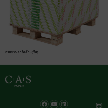
กระดาษอาร์ตด้าน(รีม)