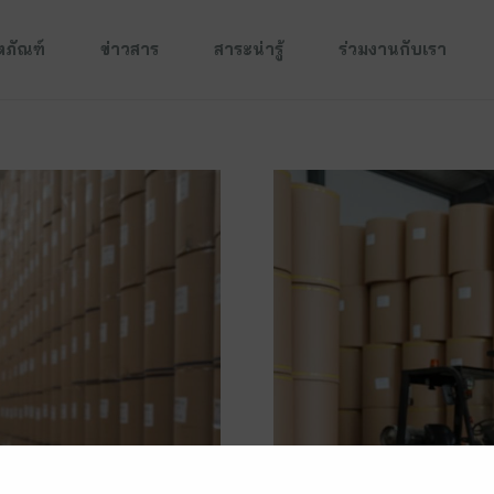
ตภัณฑ์
ข่าวสาร
สาระน่ารู้
ร่วมงานกับเรา