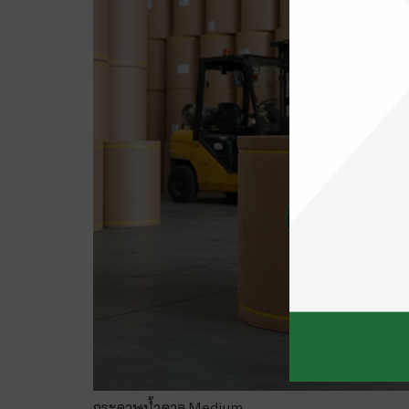
กระดาษน้ำตาล Medium