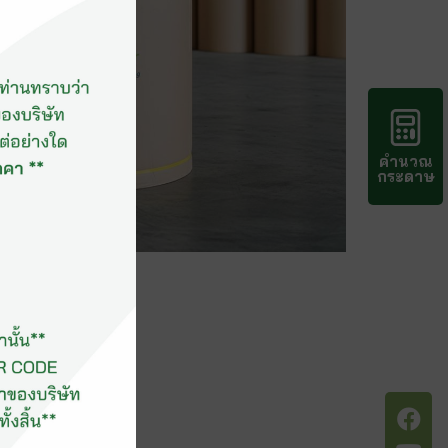
คำนวณ
กระดาษ