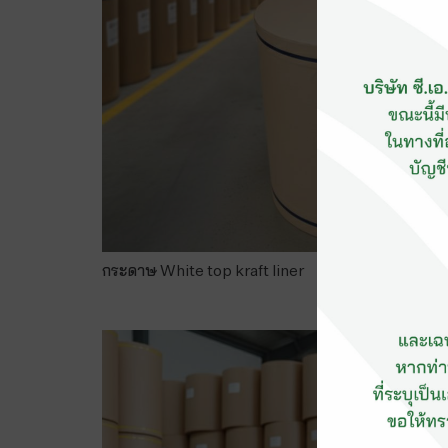
กระดาษ White top kraft liner