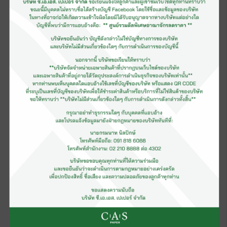
กระดาษหน้าขาวหลังน้ำตาล CKB
Kraft Liner Board