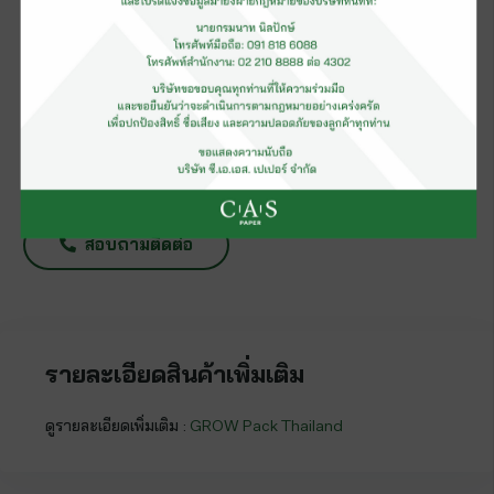
ชนิด :
บรรจุภัณฑ์อาหารพลาสติก PP
แบรนด์ :
GROW
เอกสารรับรอง
ติดต่อสอบถาม
สอบถามติดต่อ
รายละเอียดสินค้าเพิ่มเติม
ดูรายละเอียดเพิ่มเติม :
GROW Pack Thailand