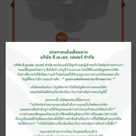
บรรจุภัณฑ์อาหารพลาสติก
PP