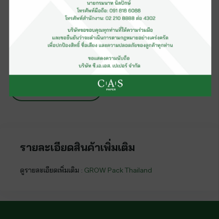
ชนิด :
บรรจุภัณฑ์อาหารชานอ้อย
แบรนด์ :
GROW
เอกสารรับรอง
ติดต่อสอบถาม
สอบถามติดต่อ
รายละเอียดสินค้าเพิ่มเติม
ดูรายละเอียดเพิ่มเติม :
GROW Pack Thailand