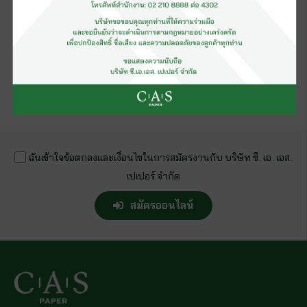
ดาวน์โหลดแผนที่
โทรสอบถามได้ที่ เบอร์ 02-210-8888 ต่อ 8100
ยื่นเอกสารกรอกใบสมัคร วันจันทร์ – วันศุกร์ได้ตั้งแต่
เวลา 9.00-17.00 น.
ฉันเข้าใจข้อตกลงและเงื่อนไขในการสมัครงานกับ บริษัท ซี. เอ. เอส.
เปเปอร์ จำกัด
สมัครออนไลน์