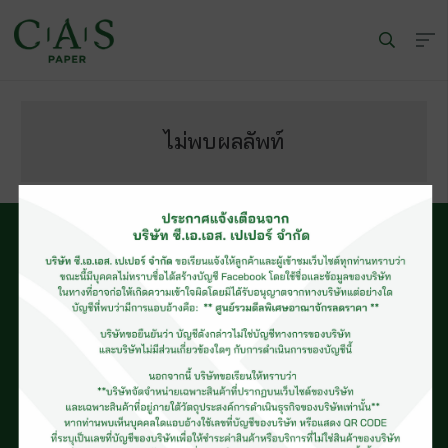
ไม่พบผลลัพท์
© CAS PAPER All rights Reserved
นโยบายคุ้มครองข้อมูลส่วนบุคคลของ (C.A.S. Privacy Policy)