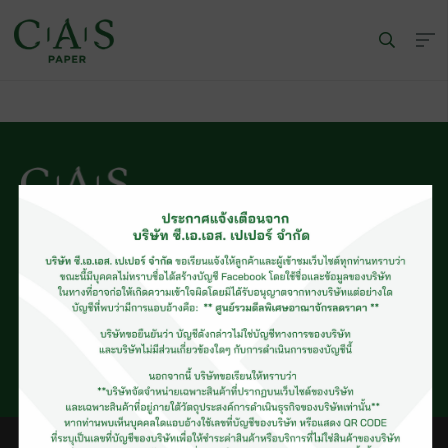
© CAS PAPER All rights Reserved
นโยบายคุ้มครองข้อมูลส่วนบุคคลของ (C.A.S. Privacy Policy)
พนักงานบริษัท