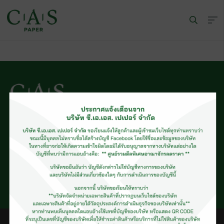
© CAS PAPER All rights Reserved
นโยบายคุ้มครองข้อมูลส่วนบุคคลของ (C.A.S. Privacy Policy)
พนักงานบริษัท