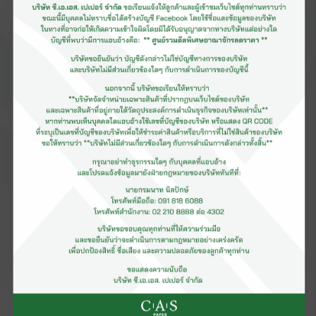
พนักงานขับรถส่งสินค้า (เพศชาย)
ประจำคลังสินค้าไผ่เงิน
สมัครตำเเหน่งนี้