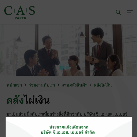
หน้าแรก
ร่วมงานกับเรา
งานคลังสินค้า
คลังไผ่เงิน
คลัง
ไผ่เงิน
มาเป็นส่วนนึงกับเราเพื่อสร้างสิ่งที่ดีกว่ากับ บริษัท ซี. เอ. เอส. เปเปอร์
จำกัด