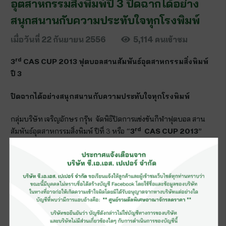
อุตสาหกรรมสิ่งพิมพ์ปี 3 ปิดฉากได้อย่าง
สนุกสนานกับความประทับใจทุกโรงพิมพ์
เมื่อวันที่
22 กันยายน 2556
5,114
คนเข้าชม
rd
3
CAS CUP 2013
ฟุตบอลสานสัมพันธ์อุตสาหกรรมสิ่งพิมพ์
ปี
3
ปิดฉากได้อย่างสนุกสนานกับความประทับใจทุกโรงพิมพ์
กลุ่มบริษัท เจริญอักษร กรุ๊พ จัดพิธีปิดการแข่งขันกีฬาฟุตบอล สาน
rd
3
CAS CUP 2013
สัมพันธ์อุตสาหกรรมสิ่งพิมพ์ ปีที่ 3 หรือ “
”
อย่างเป็นทางการ ในอาทิตย์ที่ 22 กันยายน 2556 เวลา 17.00-20.00
น. ณ สนามฟุตซอล สินสาคร เอฟซี ปาร์ค นิคมอุตสาหกรรมสินสาคร
โดยมี คุณโฉมบังอร ดารารัตนโรจน์ ผู้ช่วยกรรมการผู้จัดการ กลุ่ม
บริษัทเจริญอักษร กรุ๊พ เป็นประธานในพิธี และผู้บริหารกลุ่มบริษัท
เจริญอักษร กรุ๊พ รวมทั้ง ผู้บริหารและพนักงานของอุตสาหกรรมสิ่ง
พิมพ์เข้าร่วมงานเป็นจำนวนมาก