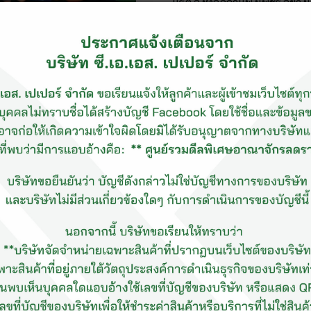
แรต จังหวัดกำแพงเพชร อย่างเ
เป็นตัวแทนรับสนามเด็กเล่นดั