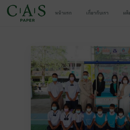
หน้าแรก
เกี่ยวกับเรา
ผลิ