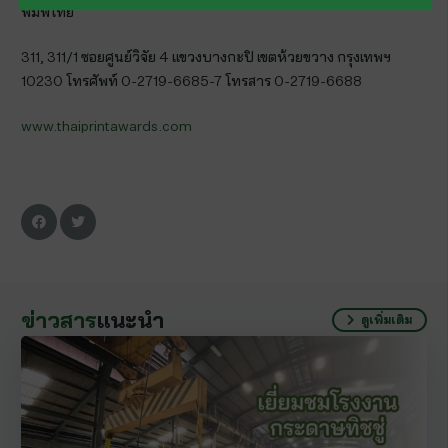
พิมพ์ไทย
311, 311/1 ซอยศูนย์วิจัย 4 แขวงบางกะปิ เขตห้วยขวาง กรุงเทพฯ
10230 โทรศัพท์ 0-2719-6685-7 โทรสาร 0-2719-6688
www.thaiprintawards.com
ข่าวสาร
แนะนำ
ดูเพิ่มเติม