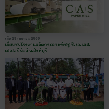
เมื่อ
28 เมษายน 2565
เยี่ยมชมโรงงานผลิตกระดาษทิชชู ซี. เอ. เอส.
เปเปอร์ มิลล์ จ.สิงห์บุรี