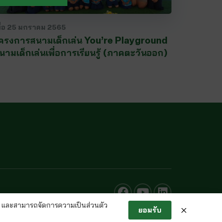
ื่อ
25 มกราคม 2565
ครงการสนามเด็กเล่น You’re Playground
นามเด็กเล่นเพื่อการเรียนรู้ (ภาคตะวันออก)
และสามารถจัดการความเป็นส่วนตัว
ยอมรับ