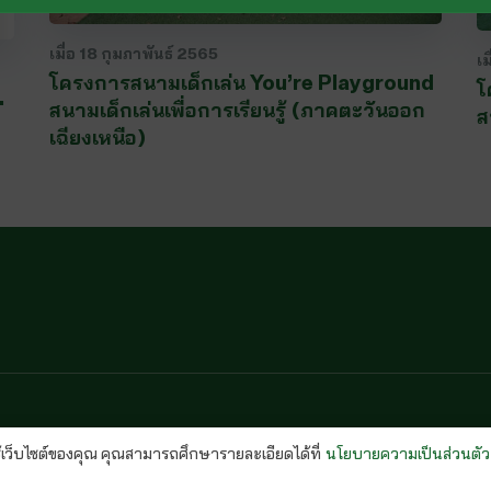
เมื่อ
18 กุมภาพันธ์ 2565
เม
โครงการสนามเด็กเล่น You’re Playground
โ
.
สนามเด็กเล่นเพื่อการเรียนรู้ (ภาคตะวันออก
ส
เฉียงเหนือ)
y Policy) พนักงานบริษัท
ช้เว็บไซต์ของคุณ คุณสามารถศึกษารายละเอียดได้ที่
นโยบายความเป็นส่วนตัว