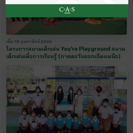
เมื่อ
18 กุมภาพันธ์ 2565
โครงการสนามเด็กเล่น You’re Playground สนาม
เด็กเล่นเพื่อการเรียนรู้ (ภาคตะวันออกเฉียงเหนือ)