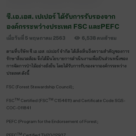
ซี.เอ.เอส. เปเปอร์ ได้รับการรับรองจาก
องค์กรระหว่างประเทศ FSC และPEFC
เมื่อวันที่
5 พฤษภาคม 2563
6,538
คนเข้าชม
ตามที่บริษัท ซี.เอ.เอส. เปเปอร์ จำกัด ได้เล็งเห็นถึงความสำคัญของการ
รักษาสิ่งแวดล้อม จึงได้มีนโยบายการดำเนินงานเพื่อเป็นส่วนหนึ่งของ
การจัดการป่าไม้อย่างยั่งยืน โดยได้รับการรับรองจากองค์กรระหว่าง
ประเทศ ดังนี้
FSC (Forest Stewardship Council);
TM
TM
FSC
Certified (FSC
C154611) and Certificate Code SGS-
COC-011841
PEFC (Program for the Endorsement of Forest;
TM
PEFC
Certified TH20/12937