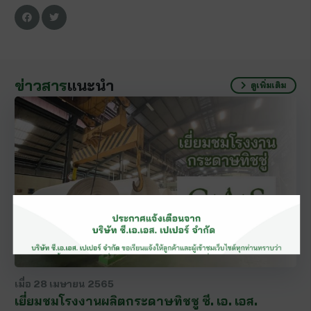
ข่าวสาร
แนะนำ
ดูเพิ่มเติม
เมื่อ
28 เมษายน 2565
เยี่ยมชมโรงงานผลิตกระดาษทิชชู ซี. เอ. เอส.