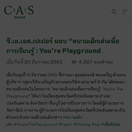
ซี.เอ.เอส.เปเปอร์ มอบ “สนามเด็กเล่นเพื่อ
การเรียนรู้ : You’re Playground
เมื่อวันที่
20 ธันวาคม 2562
4,587
คนเข้าชม
เมื่อวันพุธที่ 18 ธันวาคม 2562 ที่ผ่านมา คุณต่อพงษ์ ทองเจริญ ตัวแทน
ผู้บริหาร กลุ่มบริษัท เจริญอักษร และบริษัท เอกธาตรี จำกัด ได้ส่งมอบ
สนามเด็กเล่นในโครงการ “สนามเด็กเล่นเพื่อการเรียนรู้ : You’re The
Playground” ให้แก่ โรงเรียนชุมชนวัดศรีประจันตคาม อำเภอ
ประจันตคาม จังหวัดปราจีนบุรี อย่างเป็นทางการ โดยมีผู้อำนวยการ
วัชรารัตน์ การงาน ผู้อำนวยการโรงเรียนชุมชนวัดศรีประจันตคาม เป็น
ตัวแทนรับสนามเด็กเล่นดังกล่าว
#
สนามเด็ก
เล่น
#
YoureThePlayground
#
Paper
#
Printing
#
csr
#
เพื่อสังคม