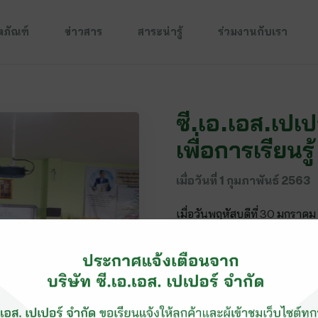
ตภัณฑ์
ข่าวสาร
สาระน่ารู้
ร่วมงานกับเรา
ซี.เอ.เอส.เปเ
เพื่อการเรียน
เมื่อวันที่
1 กุมภาพันธ์ 2563
เมื่อวันพฤหัสบดีที่ 30 มกราค
กรรมการผู้จัดการและตัวแทนพนัก
ชิงช้าในโครงการ “สนามเด็กเล่
อุปกรณ์การเรียนการสอน ให้แก่
เป็นทางการ โดยมีผู้อำนวยการส
เป็นตัวแทนรับชิงช้าและอุปกร