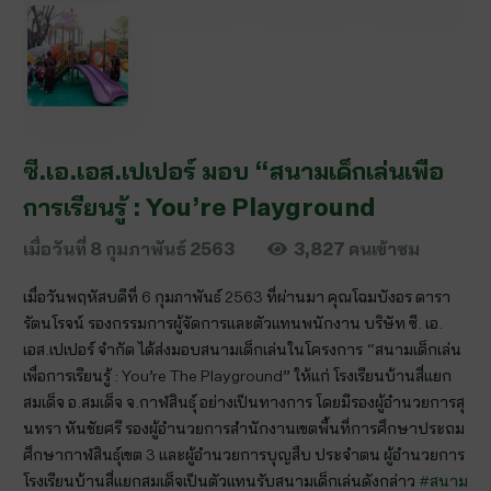
ซี.เอ.เอส.เปเปอร์ มอบ “สนามเด็กเล่นเพื่อ
การเรียนรู้ : You’re Playground
เมื่อวันที่
8 กุมภาพันธ์ 2563
3,827
คนเข้าชม
เมื่อวันพฤหัสบดีที่ 6 กุมภาพันธ์ 2563 ที่ผ่านมา คุณโฉมบังอร ดารา
รัตนโรจน์ รองกรรมการผู้จัดการและตัวแทนพนักงาน บริษัท ซี. เอ.
เอส.เปเปอร์ จำกัด ได้ส่งมอบสนามเด็กเล่นในโครงการ “สนามเด็กเล่น
เพื่อการเรียนรู้ : You’re The Playground” ให้แก่ โรงเรียนบ้านสี่แยก
สมเด็จ อ.สมเด็จ จ.กาฬสินธุ์ อย่างเป็นทางการ โดยมีรองผู้อำนวยการสุ
นทรา หันชัยศรี รองผู้อำนวยการสำนักงานเขตพื้นที่การศึกษาประถม
ศึกษากาฬสินธุ์เขต 3 และผู้อำนวยการบุญสืบ ประจำตน ผู้อำนวยการ
โรงเรียนบ้านสี่แยกสมเด็จเป็นตัวแทนรับสนามเด็กเล่นดังกล่าว
#
สนาม