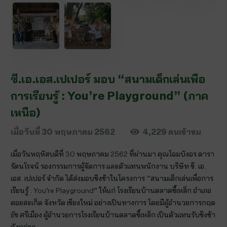
ซี.เอ.เอส.เปเปอร์ มอบ “สนามเด็กเล่นเพื่อ
การเรียนรู้ : You’re Playground” (ภาค
เหนือ)
เมื่อวันที่
30 พฤษภาคม 2562
4,229
คนเข้าชม
เมื่อวันพฤหัสบดีที่ 30 พฤษภาคม 2562 ที่ผ่านมา คุณโฉมบังอร ดารา
รัตนโรจน์ รองกรรมการผู้จัดการ และตัวแทนพนักงาน บริษัท ซี. เอ.
เอส. เปเปอร์ จำกัด ได้ส่งมอบชิงช้าในโครงการ “สนามเด็กเล่นเพื่อการ
เรียนรู้ : You’re Playground” ให้แก่ โรงเรียนบ้านตลาดขี้เหล็ก อำเภอ
ดอยสะเก็ด จังหวัด เชียงใหม่ อย่างเป็นทางการ โดยมีผู้อำนวยการกฤต
ธัช ศรีเมือง ผู้อำนวยการโรงเรียนบ้านตลาดขี้เหล็ก เป็นตัวแทนรับชิงช้า