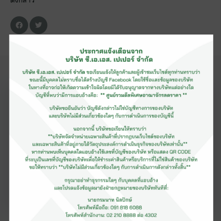
ดังกล่าว
ข่าวสาร
แนะนำ
ดูเพิ่มเติม
เมื่อ
28 เมษายน 2565