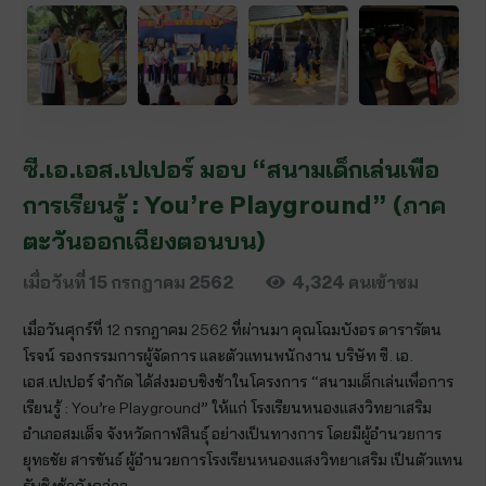
ซี.เอ.เอส.เปเปอร์ มอบ “สนามเด็กเล่นเพื่อ
การเรียนรู้ : You’re Playground” (ภาค
ตะวันออกเฉียงตอนบน)
เมื่อวันที่
15 กรกฎาคม 2562
4,324
คนเข้าชม
เมื่อวันศุกร์ที่ 12 กรกฎาคม 2562 ที่ผ่านมา คุณโฉมบังอร ดารารัตน
โรจน์ รองกรรมการผู้จัดการ และตัวแทนพนักงาน บริษัท ซี. เอ.
เอส.เปเปอร์ จำกัด ได้ส่งมอบชิงช้าในโครงการ “สนามเด็กเล่นเพื่อการ
เรียนรู้ : You’re Playground” ให้แก่ โรงเรียนหนองแสงวิทยาเสริม
อำเภอสมเด็จ จังหวัดกาฬสินธุ์ อย่างเป็นทางการ โดยมีผู้อำนวยการ
ยุทธชัย สารขันธ์ ผู้อำนวยการโรงเรียนหนองแสงวิทยาเสริม เป็นตัวแทน