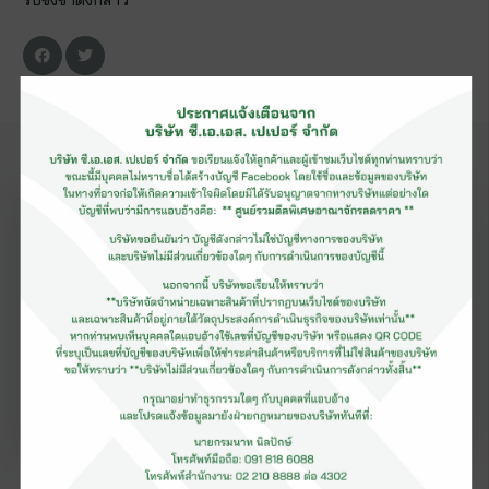
รับชิงช้าดังกล่าว
ข่าวสาร
แนะนำ
ดูเพิ่มเติม
เมื่อ
28 เมษายน 2565