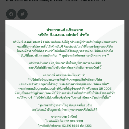
ข่าวสาร
แนะนำ
ดูเพิ่มเติม
เมื่อ
28 เมษายน 2565